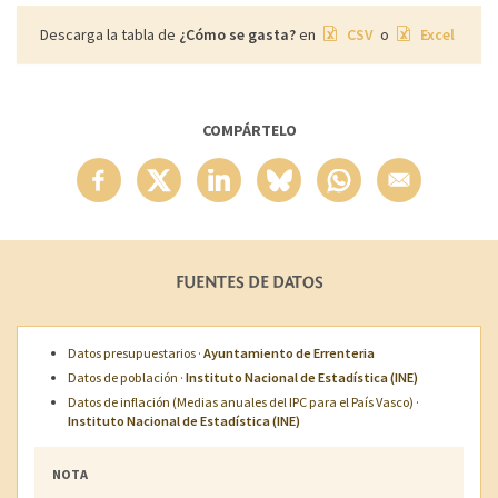
Descarga la tabla de
¿Cómo se gasta?
en
CSV
o
Excel
COMPÁRTELO
FUENTES DE DATOS
Datos presupuestarios ·
Ayuntamiento de Errenteria
Datos de población ·
Instituto Nacional de Estadística (INE)
Datos de inflación (Medias anuales del IPC para el País Vasco) ·
Instituto Nacional de Estadística (INE)
NOTA