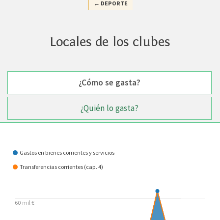
← DEPORTE
Locales de los clubes
¿Cómo se gasta?
¿Quién lo gasta?
¿Cómo se gasta?
Gastos en bienes corrientes y servicios
Transferencias corrientes (cap. 4)
60 mil €