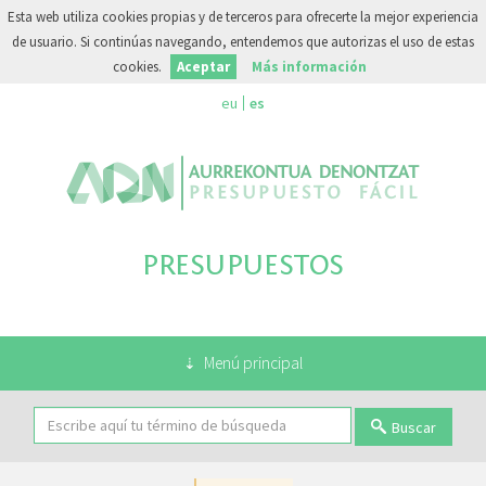
Esta web utiliza cookies propias y de terceros para ofrecerte la mejor experiencia
de usuario. Si continúas navegando, entendemos que autorizas el uso de estas
cookies.
Aceptar
Más información
eu
es
PRESUPUESTOS
Menú principal
Buscar