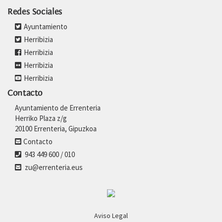
Redes Sociales
Ayuntamiento
Herribizia
Herribizia
Herribizia
Herribizia
Contacto
Ayuntamiento de Errenteria
Herriko Plaza z/g
20100 Errenteria, Gipuzkoa
Contacto
943 449 600 / 010
zu@errenteria.eus
Aviso Legal